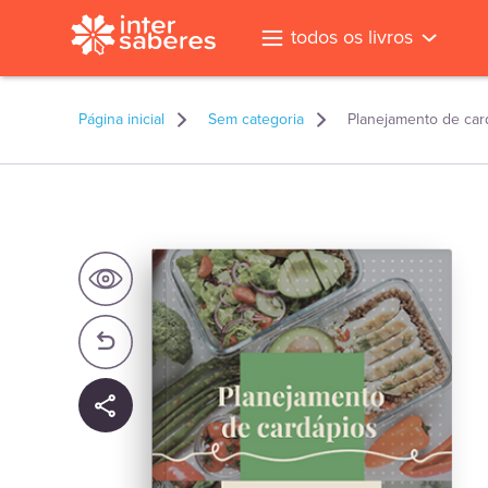
todos os livros
Página inicial
Sem categoria
Planejamento de car
l