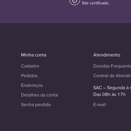
Site certificado.
Minha conta
Atendimento
Cadastro
Dúvidas Frequent
Pedidos
Central de Atend
Endereços
SAC – Segunda à 
Das 08h às 17h
Detalhes da conta
Senha perdida
E-mail