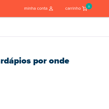
0
minha conta
carrinho
rdápios por onde