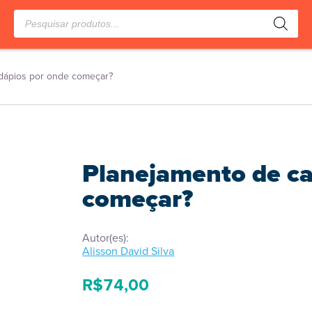
Pesquisar
produtos
dápios por onde começar?
Planejamento de ca
começar?
Autor(es):
Alisson David Silva
R$
74,00