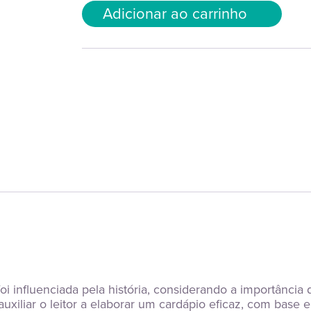
Adicionar ao carrinho
i influenciada pela história, considerando a importância d
auxiliar o leitor a elaborar um cardápio eficaz, com base