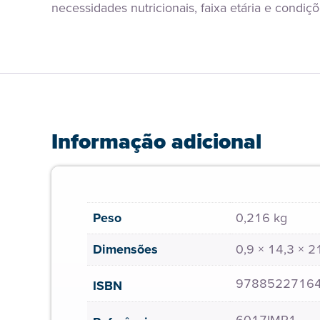
necessidades nutricionais, faixa etária e condiç
Informação adicional
Peso
0,216 kg
Dimensões
0,9 × 14,3 × 
9788522716
ISBN