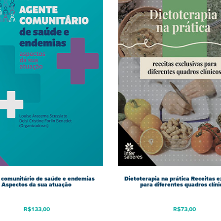
comunitário de saúde e endemias
Dietoterapia na prática Receitas e
Aspectos da sua atuação
para diferentes quadros clíni
R$
133,00
R$
73,00