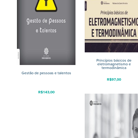
Princípios básicos de
eletromagnetismo e
termodinâmica
Gestão de pessoas e talentos
R$
97,00
R$
143,00