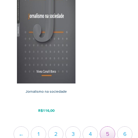
Jornalismo na sociedade
R$
116,00
←
1
2
3
4
5
6