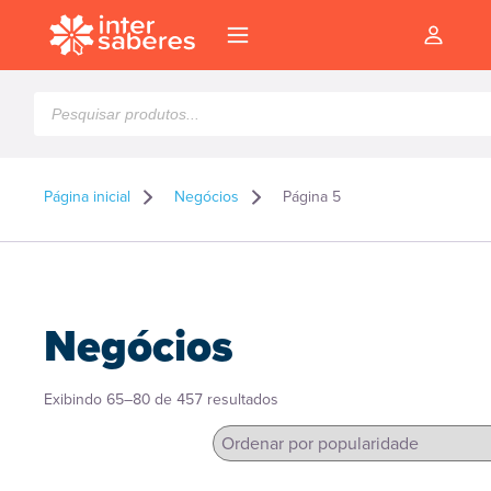
Pesquisar
produtos
Página inicial
Negócios
Página 5
Negócios
Classificado
Exibindo 65–80 de 457 resultados
por
popularidade
l