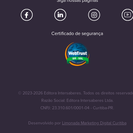
Siga nossas páginas
Certificado de segurança
© 2023-2026 Editora Intersaberes. Todos os direitos reservad
Razão Social: Editora Intersaberes Ltda.
CNPJ: 23.310.601/0001-04 - Curitiba-PR.
Desenvolvido por
Limonada Marketing Digital Curitiba