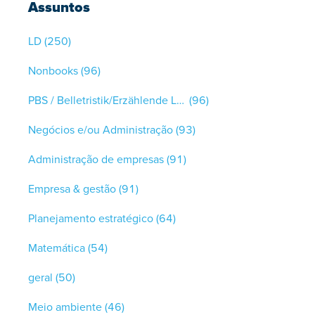
Assuntos
LD
(250)
Nonbooks
(96)
PBS / Belletristik/Erzählende Literatur
(96)
Negócios e/ou Administração
(93)
Administração de empresas
(91)
Empresa & gestão
(91)
Planejamento estratégico
(64)
Matemática
(54)
geral
(50)
Meio ambiente
(46)