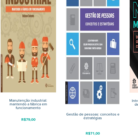
Manutenção industrial:
Int
mantendo a fábrica em
d
funcionamento
Gestão de pessoas: conceitos e
estratégias
R$
79,00
R$
71,00