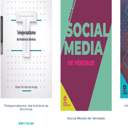
Telejornalismo: da história às
Hi
técnicas
Social Media de Verdade
R$
110,00