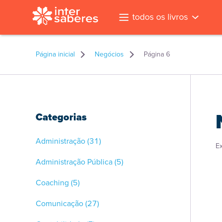
todos os livros
Página inicial
Negócios
Página 6
Categorias
Administração
(31)
E
Administração Pública
(5)
Coaching
(5)
Comunicação
(27)
l