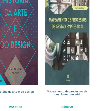
Mapeamento de processos de
stória da arte e do design
gestão empresarial
R$
98,00
R$
131,00