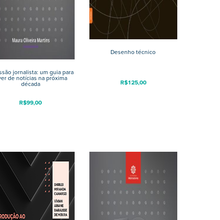
Desenho técnico
issão jornalista: um guia para
ver de notícias na próxima
R$
125,00
década
R$
99,00