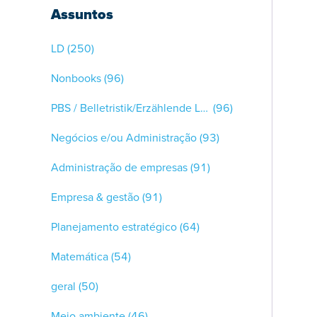
Assuntos
LD
(250)
Nonbooks
(96)
PBS / Belletristik/Erzählende Literatur
(96)
Negócios e/ou Administração
(93)
Administração de empresas
(91)
Empresa & gestão
(91)
Planejamento estratégico
(64)
Matemática
(54)
geral
(50)
Meio ambiente
(46)