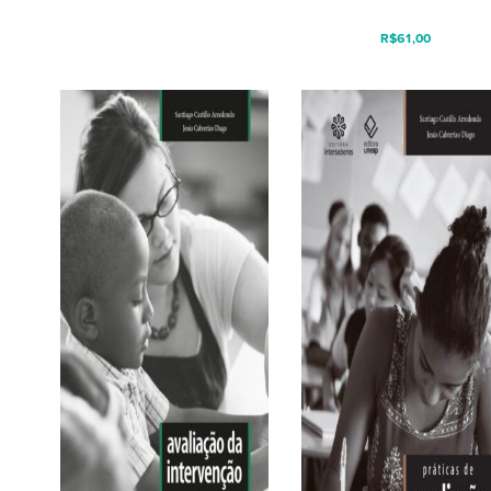
R$
61,00