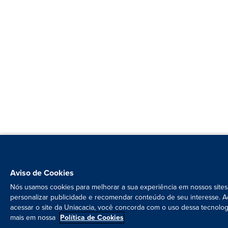
Aviso de Cookies
Nós usamos cookies para melhorar a sua experiência em nossos sites
personalizar publicidade e recomendar conteúdo de seu interesse. A
acessar o site da Uniacacia, você concorda com o uso dessa tecnolog
mais em nossa
Política de Cookies