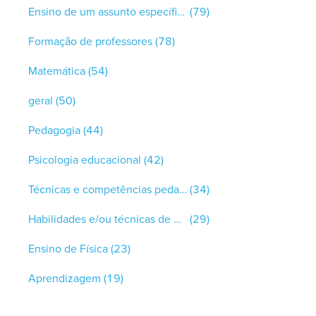
Ensino de um assunto específico
(79)
Formação de professores
(78)
Matemática
(54)
geral
(50)
Pedagogia
(44)
Psicologia educacional
(42)
Técnicas e competências pedagógicas
(34)
Habilidades e/ou técnicas de ensino
(29)
Ensino de Física
(23)
Aprendizagem
(19)