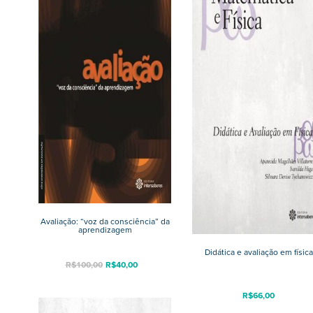
Avaliação: “voz da consciência” da
aprendizagem
Didática e avaliação em física
R$
100,00
R$
40,00
R$
66,00