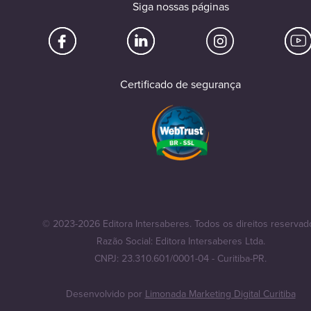
Siga nossas páginas
Certificado de segurança
© 2023-2026 Editora Intersaberes. Todos os direitos reservad
Razão Social: Editora Intersaberes Ltda.
CNPJ: 23.310.601/0001-04 - Curitiba-PR.
Desenvolvido por
Limonada Marketing Digital Curitiba