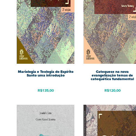
Mariologia e Teologia do Espírito
Catequese na nova
Santo uma introdução
evangelização temas de
catequética fundamental
R$
135,00
R$
120,00