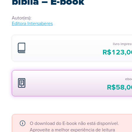
bíblia – E-book
Autor(es):
Editora Intersaberes
livro impre
R$
123,0
ebo
R$
58,0
O download do E-book não está disponível.
Aproveite a melhor experiência de leitura