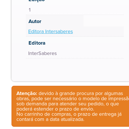
1
Autor
Editora Intersaberes
Editora
InterSaberes
Atenção:
devido à grande procura por algumas
obras, pode ser necessário o modelo de impressã
sob demanda para atender seu pedido, o que
poderá estender o prazo de envio.
No carrinho de compras, o prazo de entrega já
contará com a data atualizada.