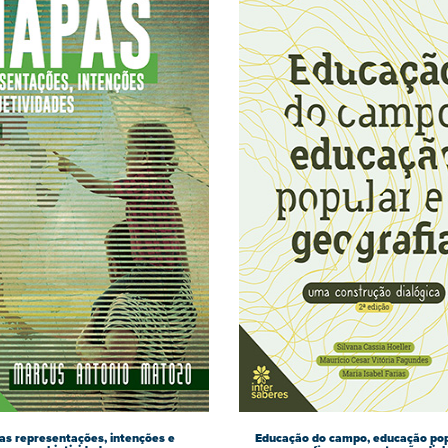
s representações, intenções e
Educação do campo, educação pop