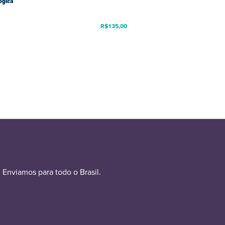
ógica
R$
135,00
Enviamos para todo o Brasil.