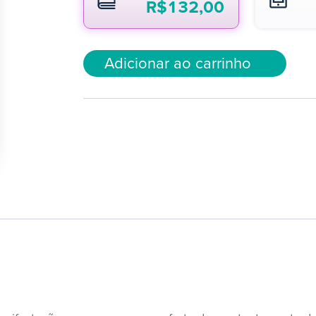
R$
132,00
Adicionar ao carrinho