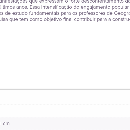
ifestações que expressam o forte descontentamento da p
timos anos. Essa intensificação do engajamento popular e
etos de estudo fundamentais para os professores de Geogr
a que tem como objetivo final contribuir para a construçã
21 cm