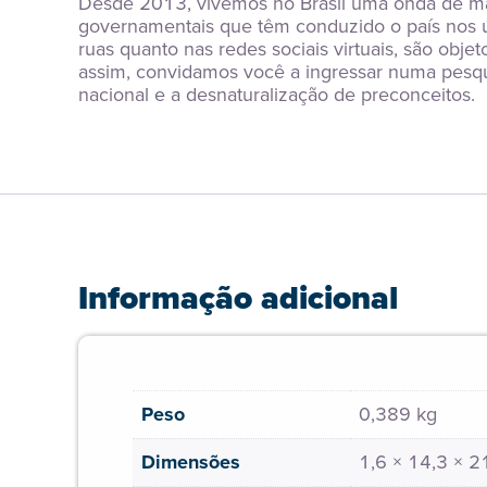
Desde 2013, vivemos no Brasil uma onda de man
governamentais que têm conduzido o país nos úl
ruas quanto nas redes sociais virtuais, são obj
assim, convidamos você a ingressar numa pesquis
nacional e a desnaturalização de preconceitos.
Informação adicional
Peso
0,389 kg
Dimensões
1,6 × 14,3 × 