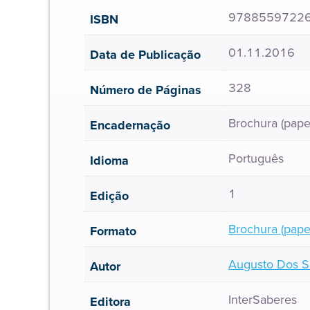
9788559722
ISBN
01.11.2016
Data de Publicação
328
Número de Páginas
Brochura (pape
Encadernação
Português
Idioma
1
Edição
Brochura (pape
Formato
Augusto Dos S
Autor
InterSaberes
Editora