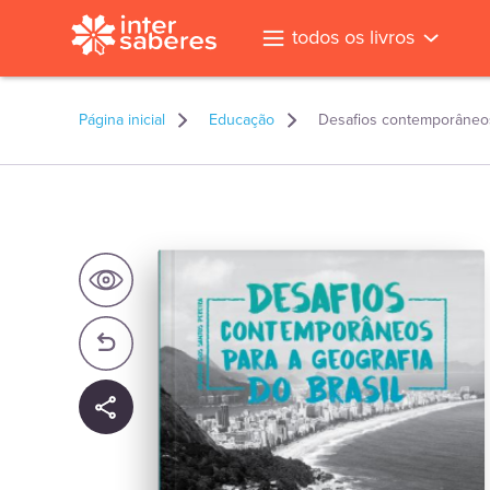
todos os livros
Página inicial
Educação
Desafios contemporâneos 
l