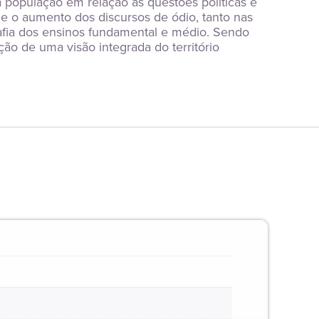
opulação em relação às questões políticas e 
 o aumento dos discursos de ódio, tanto nas 
afia dos ensinos fundamental e médio. Sendo 
o de uma visão integrada do território 