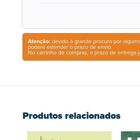
Atenção:
devido à grande procura por alguma
poderá estender o prazo de envio.
No carrinho de compras, o prazo de entrega já
Produtos relacionados