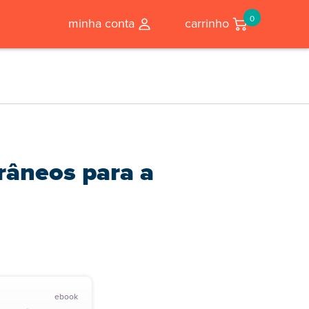
0
minha conta
carrinho
râneos para a
ebook