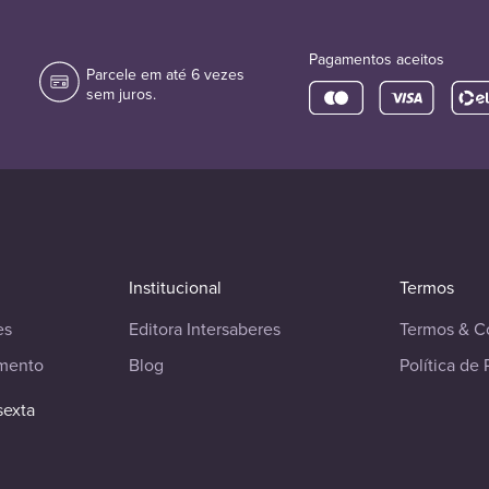
Pagamentos aceitos
Parcele em até 6 vezes
sem juros.
Institucional
Termos
es
Editora Intersaberes
Termos & C
imento
Blog
Política de 
sexta