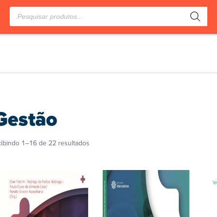
Pesquisar
produtos
Gestão
Classificado
xibindo 1–16 de 22 resultados
por
popularidade