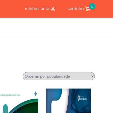
0
minha conta
carrinho