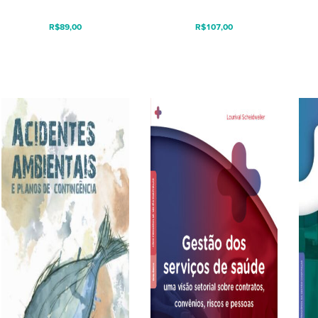
R$
89,00
R$
107,00