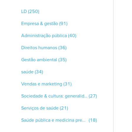
LD
(250)
Empresa & gestão
(91)
Administração pública
(40)
Direitos humanos
(36)
Gestão ambiental
(35)
saúde
(34)
Vendas e marketing
(31)
Sociedade & cultura: generalidades
(27)
Serviços de saúde
(21)
Saúde pública e medicina preventiva
(18)