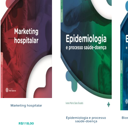
Marketing hospitalar
Epidemiologia e processo
Bio
saúde-doença
R$
118,00