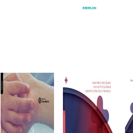
R$
99,00