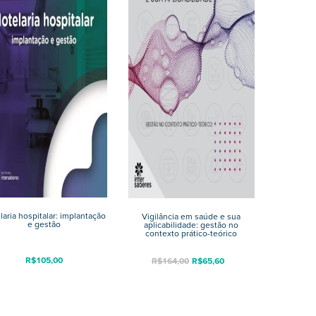
laria hospitalar: implantação
Vigilância em saúde e sua
e gestão
aplicabilidade: gestão no
contexto prático-teórico
R$
105,00
R$
164,00
R$
65,60