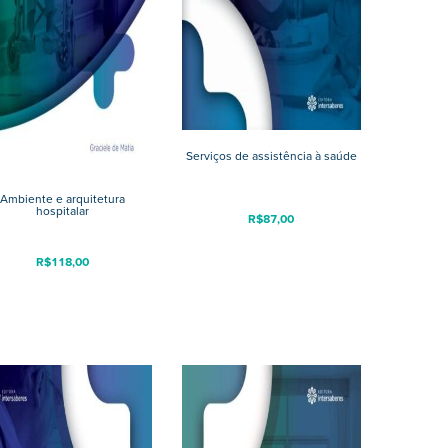
Serviços de assistência à saúde
Ambiente e arquitetura
hospitalar
R$
87,00
R$
118,00