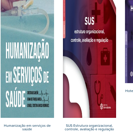
Hote
Humanização em serviços de
SUS Estrutura organizacional,
saúde
controle, avaliação e regulação